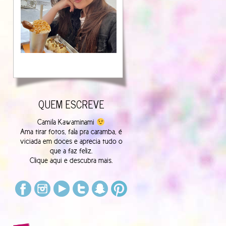
QUEM ESCREVE
Camila Kawaminami
Ama tirar fotos, fala pra caramba, é
viciada em doces e aprecia tudo o
que a faz feliz.
Clique
aqui
e descubra mais.