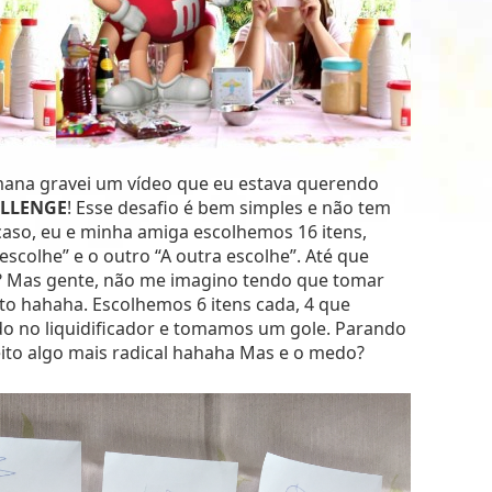
mana gravei um vídeo que eu estava querendo
LLENGE
! Esse desafio é bem simples e não tem
aso, eu e minha amiga escolhemos 16 itens,
escolhe” e o outro “A outra escolhe”. Até que
é? Mas gente, não me imagino tendo que tomar
nto hahaha. Escolhemos 6 itens cada, 4 que
do no liquidificador e tomamos um gole. Parando
eito algo mais radical hahaha Mas e o medo?