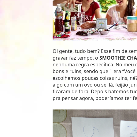
Oi gente, tudo bem? Esse fim de se
gravar faz tempo, o
SMOOTHIE CHA
nenhuma regra específica. No meu c
bons e ruins, sendo que 1 era “Você 
escolhemos poucas coisas ruins, n
algo com um ovo ou sei lá, feijão ju
ficaram de fora. Depois batemos tu
pra pensar agora, poderíamos ter f