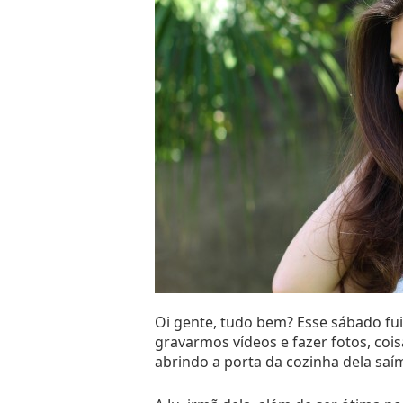
Oi gente, tudo bem? Esse sábado fu
Assistam ao vídeo, está super engr
gravarmos vídeos e fazer fotos, coi
abrindo a porta da cozinha dela sa