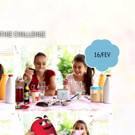
THIE CHALLENGE
16/FEV