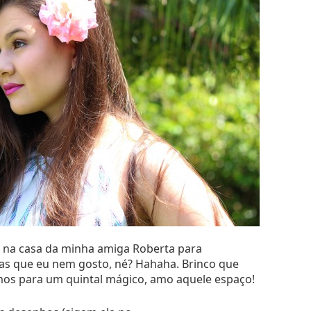
i na casa da minha amiga Roberta para
açado hahaha:
sas que eu nem gosto, né? Hahaha. Brinco que
ímos para um quintal mágico, amo aquele espaço!