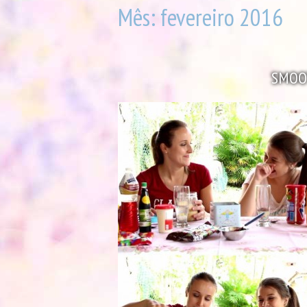
Mês:
fevereiro 2016
SMOO