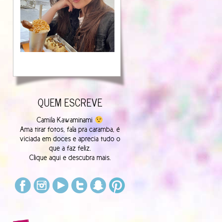
QUEM ESCREVE
Camila Kawaminami
Ama tirar fotos, fala pra caramba, é
viciada em doces e aprecia tudo o
que a faz feliz.
Clique
aqui
e descubra mais.