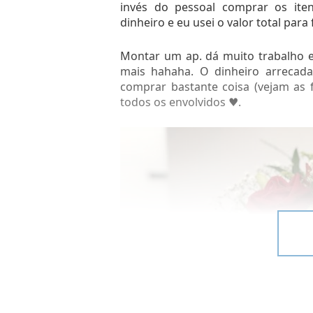
invés do pessoal comprar os ite
dinheiro e eu usei o valor total par
Montar um ap. dá muito trabalho e
mais hahaha. O dinheiro arreca
comprar bastante coisa (vejam as f
todos os envolvidos ♥.