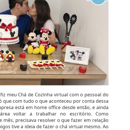
pas escolhidas foram de acordo com a embalagem
fiz meu Chá de Cozinha virtual com o pessoal do
 só que com tudo o que aconteceu por conta dessa
mpresa está em home office desde então, e ainda
ea voltar a trabalhar no escritório. Como
 mês, precisava resolver o que fazer em relação
os tive a ideia de fazer o chá virtual mesmo. Ao