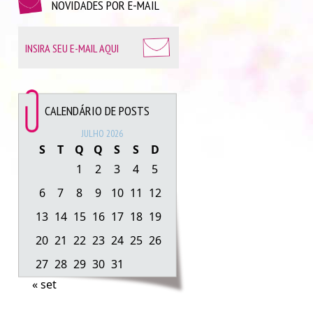
NOVIDADES POR E-MAIL
CALENDÁRIO DE POSTS
JULHO 2026
S
T
Q
Q
S
S
D
1
2
3
4
5
6
7
8
9
10
11
12
13
14
15
16
17
18
19
20
21
22
23
24
25
26
27
28
29
30
31
« set