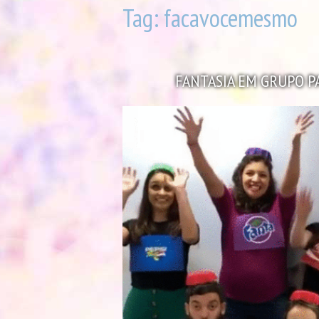
Tag:
facavocemesmo
FANTASIA EM GRUPO P