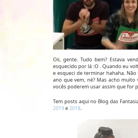
Oii, gente. Tudo bem? Estava ven
esquecido por lá :O . Quando eu volt
e esqueci de terminar hahaha. Não
ano que vem, né? Mas acho muito v
vocês poderem usar assim que for pos
Tem posts aqui no Blog das Fantas
2019
e
2018
.