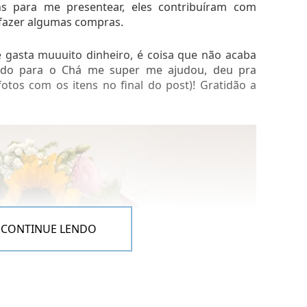
ns para me presentear, eles contribuíram com
a fazer algumas compras.
 gasta muuuito dinheiro, é coisa que não acaba
dado para o Chá me super me ajudou, deu pra
otos com os itens no final do post)! Gratidão a
CONTINUE LENDO