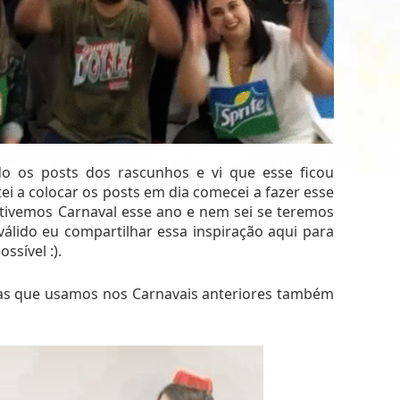
do os posts dos rascunhos e vi que esse ficou
ei a colocar os posts em dia comecei a fazer esse
 tivemos Carnaval esse ano e nem sei se teremos
álido eu compartilhar essa inspiração aqui para
sível :).
ias que usamos nos Carnavais anteriores também