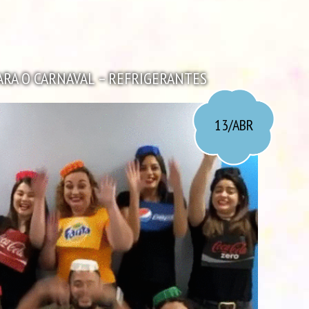
ARA O CARNAVAL – REFRIGERANTES
13/ABR