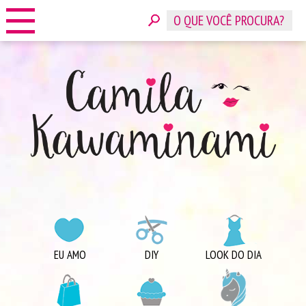
HOME
SOBRE
CONTATO
ANUNCIE
CATEGORIAS
EU AMO
DIY
LOOK DO DIA
COMPRINHAS
DICAS