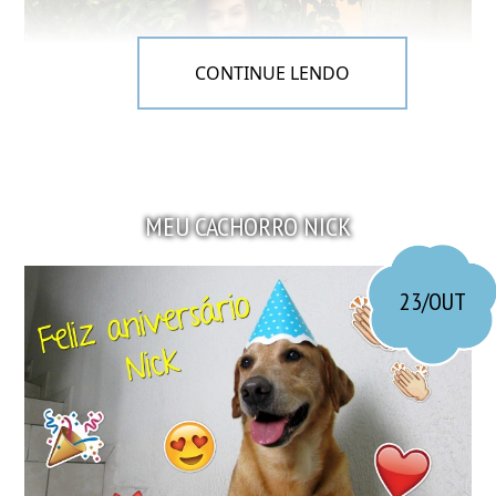
CONTINUE LENDO
MEU CACHORRO NICK
23/OUT