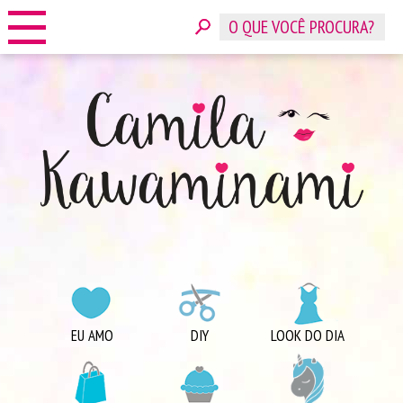
HOME
SOBRE
CONTATO
ANUNCIE
CATEGORIAS
EU AMO
DIY
LOOK DO DIA
COMPRINHAS
DICAS