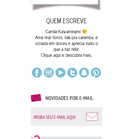
QUEM ESCREVE
Camila Kawaminami
Ama tirar fotos, fala pra caramba, é
viciada em doces e aprecia tudo o
que a faz feliz.
Clique
aqui
e descubra mais.
NOVIDADES POR E-MAIL