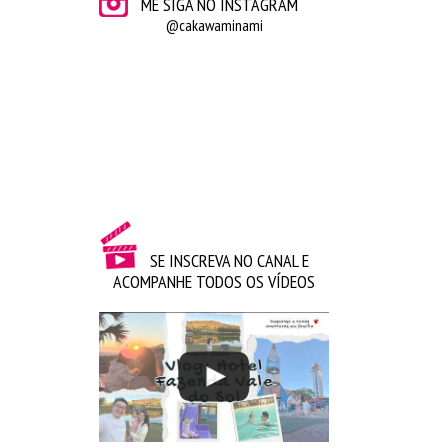
ME SIGA NO INSTAGRAM
@cakawaminami
SE INSCREVA NO CANAL E
ACOMPANHE TODOS OS VÍDEOS