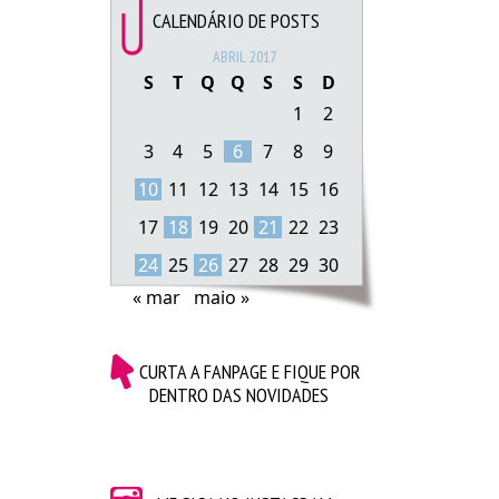
CALENDÁRIO DE POSTS
ABRIL 2017
S
T
Q
Q
S
S
D
1
2
3
4
5
6
7
8
9
10
11
12
13
14
15
16
17
18
19
20
21
22
23
24
25
26
27
28
29
30
« mar
maio »
CURTA A FANPAGE E FIQUE POR
DENTRO DAS NOVIDADES