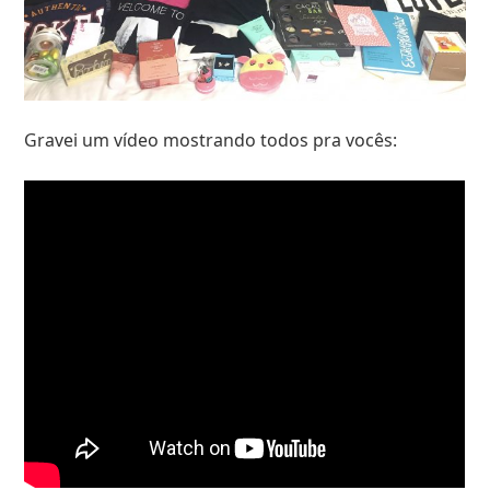
Gravei um vídeo mostrando todos pra vocês: