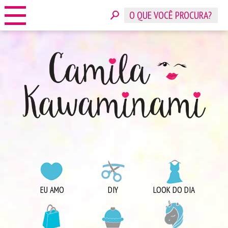
HOME
SOBRE
CONTATO
ANUNCIE
CATEGORIAS
EU AMO
DIY
LOOK DO DIA
COMPRINHAS
DICAS