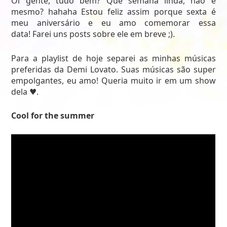
Oi gente, tudo bem? Que semana linda, não é
mesmo? hahaha Estou feliz assim porque sexta é
meu aniversário e eu amo comemorar essa
data! Farei uns posts sobre ele em breve ;).
Para a playlist de hoje separei as minhas músicas
preferidas da Demi Lovato. Suas músicas são super
empolgantes, eu amo! Queria muito ir em um show
dela ♥.
Cool for the summer