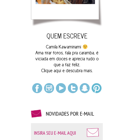
QUEM ESCREVE
Camila Kawaminami
Ama tirar fotos, fala pra caramba, é
viciada em doces e aprecia tudo o
que a faz feliz.
Clique
aqui
e descubra mais.
NOVIDADES POR E-MAIL