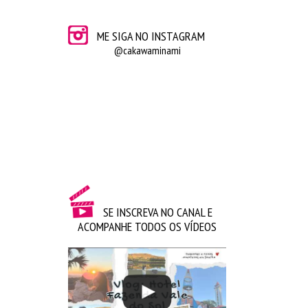
ME SIGA NO INSTAGRAM
@cakawaminami
SE INSCREVA NO CANAL E
ACOMPANHE TODOS OS VÍDEOS