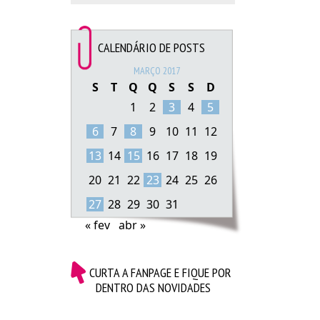
CALENDÁRIO DE POSTS
MARÇO 2017
S
T
Q
Q
S
S
D
1
2
3
4
5
6
7
8
9
10
11
12
13
14
15
16
17
18
19
20
21
22
23
24
25
26
27
28
29
30
31
« fev
abr »
CURTA A FANPAGE E FIQUE POR
DENTRO DAS NOVIDADES