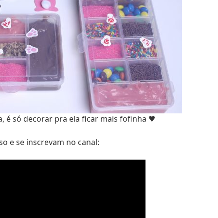
, é só decorar pra ela ficar mais fofinha ♥
o e se inscrevam no canal: