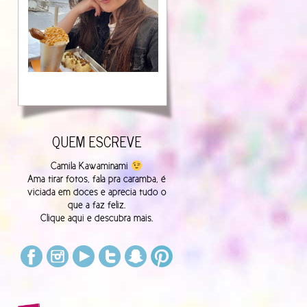
QUEM ESCREVE
Camila Kawaminami
Ama tirar fotos, fala pra caramba, é
viciada em doces e aprecia tudo o
que a faz feliz.
Clique
aqui
e descubra mais.