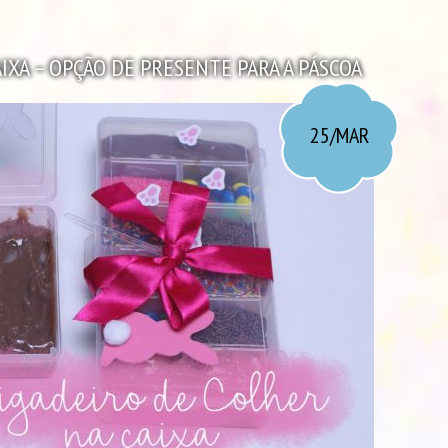
IXA – OPÇÃO DE PRESENTE PARA A PÁSCOA
25/MAR