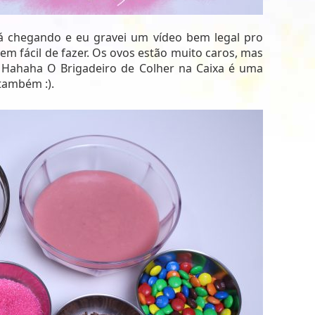
á chegando e eu gravei um vídeo bem legal pro
m fácil de fazer. Os ovos estão muito caros, mas
 Hahaha O Brigadeiro de Colher na Caixa é uma
também :).