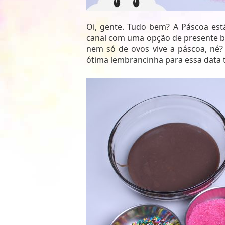
Oi, gente. Tudo bem? A Páscoa est
canal com uma opção de presente be
nem só de ovos vive a páscoa, né?
ótima lembrancinha para essa data 