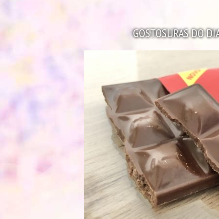
GOSTOSURAS DO DIA