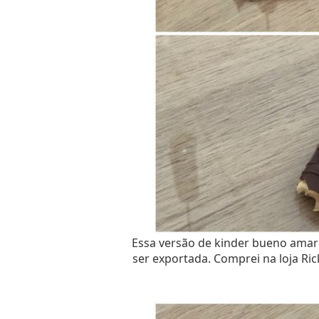
Essa versão de kinder bueno amarg
ser exportada. Comprei na loja Ric