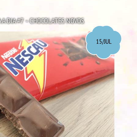
 A DIA #7 – CHOCOLATES NOVOS
15/JUL