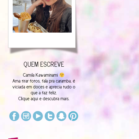
QUEM ESCREVE
Camila Kawaminami
Ama tirar fotos, fala pra caramba, é
viciada em doces e aprecia tudo o
que a faz feliz.
Clique
aqui
e descubra mais.