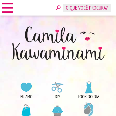
HOME
SOBRE
CONTATO
ANUNCIE
CATEGORIAS
EU AMO
DIY
LOOK DO DIA
COMPRINHAS
DICAS