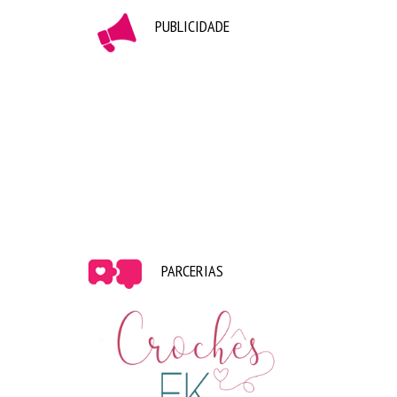
PUBLICIDADE
PARCERIAS
Ela é exatamente como mostra nos vídeos, um amor
de pessoa. Fiquei até sem saber o que falar quando
chegou a minha vez kkkkk.