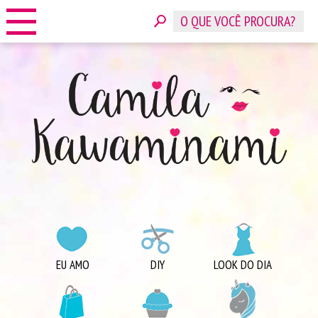
HOME
SOBRE
CONTATO
ANUNCIE
CATEGORIAS
EU AMO
DIY
LOOK DO DIA
COMPRINHAS
DICAS