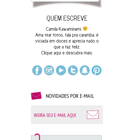
QUEM ESCREVE
Camila Kawaminami
Ama tirar fotos, fala pra caramba, é
viciada em doces e aprecia tudo o
que a faz feliz.
Clique
aqui
e descubra mais.
NOVIDADES POR E-MAIL