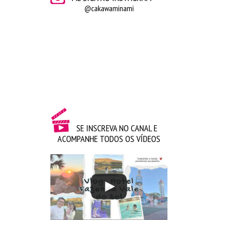
aperto, uma longa espera pra conseguir tirar uma
@cakawaminami
foto, mas valeu a pena.
SE INSCREVA NO CANAL E
ACOMPANHE TODOS OS VÍDEOS