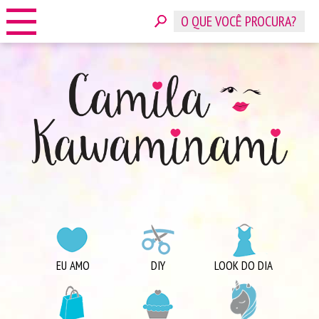
HOME
SOBRE
CONTATO
ANUNCIE
CATEGORIAS
EU AMO
DIY
LOOK DO DIA
COMPRINHAS
DICAS