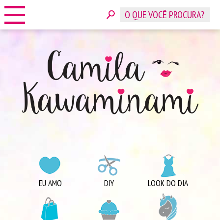
HOME
SOBRE
CONTATO
ANUNCIE
CATEGORIAS
EU AMO
DIY
LOOK DO DIA
COMPRINHAS
DICAS