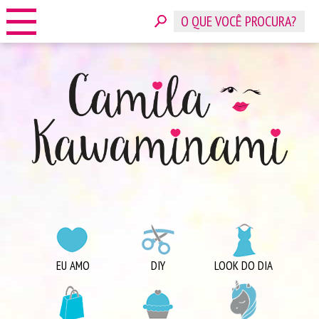
HOME
SOBRE
CONTATO
ANUNCIE
CATEGORIAS
EU AMO
DIY
LOOK DO DIA
COMPRINHAS
DICAS