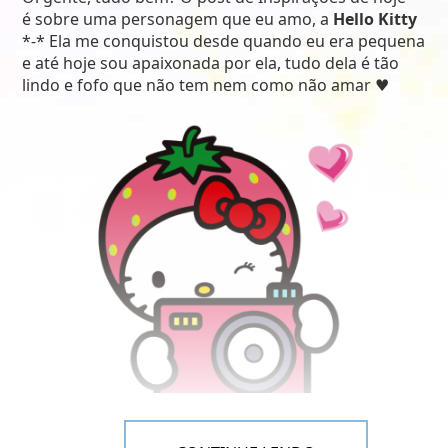
é sobre uma personagem que eu amo, a
Hello Kitty
*-* Ela me conquistou desde quando eu era pequena
e até hoje sou apaixonada por ela, tudo dela é tão
lindo e fofo que não tem nem como não amar ♥
Já disse que estou amando fazer esses posts de