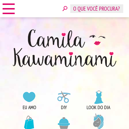
HOME
SOBRE
CONTATO
ANUNCIE
CATEGORIAS
EU AMO
DIY
LOOK DO DIA
COMPRINHAS
DICAS