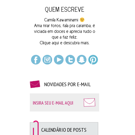
QUEM ESCREVE
Camila Kawaminami
Ama tirar fotos, fala pra caramba, é
viciada em doces e aprecia tudo o
que a faz feliz.
Clique
aqui
e descubra mais.
NOVIDADES POR E-MAIL
Algumas fotos que tirei lá:
CALENDÁRIO DE POSTS