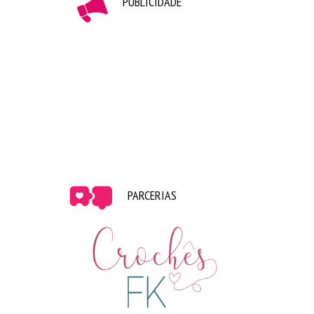
PUBLICIDADE
PARCERIAS