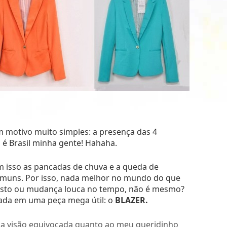
m motivo muito simples: a presença das 4
o é Brasil minha gente! Hahaha.
om isso as pancadas de chuva e a queda de
omuns. Por isso, nada melhor no mundo do que
visto ou mudança louca no tempo, não é mesmo?
eada em uma peça mega útil: o
BLAZER.
a visão equivocada quanto ao meu queridinho