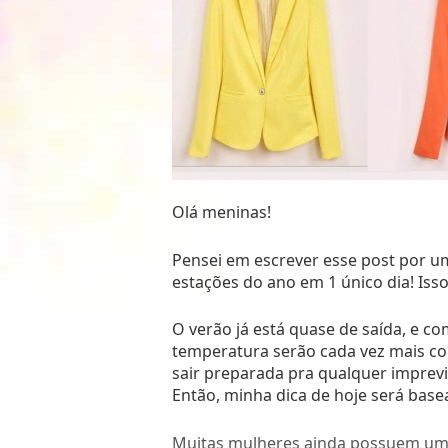
Olá meninas!
Pensei em escrever esse post por u
estações do ano em 1 único dia! Iss
O verão já está quase de saída, e c
temperatura serão cada vez mais c
sair preparada pra qualquer impre
Então, minha dica de hoje será bas
Muitas mulheres ainda possuem um