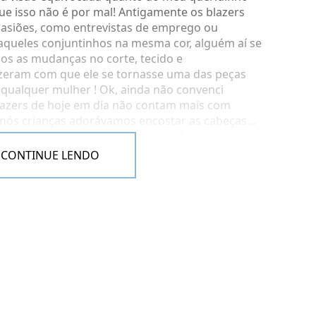
que isso não é por mal! Antigamente os blazers
siões, como entrevistas de emprego ou
(aqueles conjuntinhos na mesma cor, alguém aí se
os as mudanças no corte, tecido e
zeram com que ele se tornasse uma das peças
 qualquer mulher ! Ok, ainda não convenci
blazers de hoje em dia não contam mais com
nós crianças adorávamos encostar as cabeças…
A) Nesse post tem váriass sugestões de como e
RESTO TÁ LIBERADO HAHAHA), abusem deles!
CONTINUE LENDO
m! Vocês devem estar pensando: ”JAMAIS! Já
encostada há anos, não vou cometer esse erro de
iosa, combinem a cor do blazer com as
 Apostem em t-shirts de cores claras e neutras e
 ou carteiras de acordo com a cor do blazer.
 harmônicas e não vão precisar usar sempre
inha preta ou branca, afinal antes deste post só