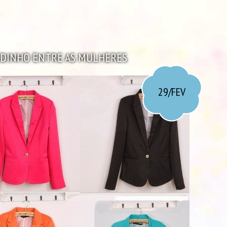
IDINHO ENTRE AS MULHERES
29/FEV