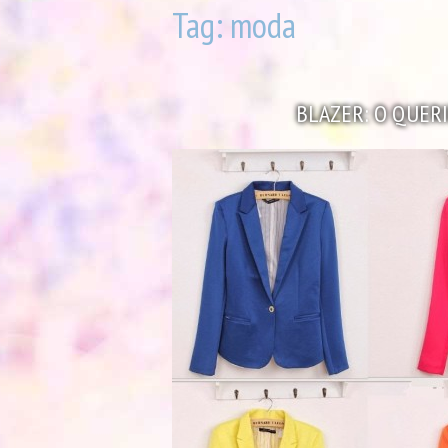
Tag:
moda
BLAZER: O QUER