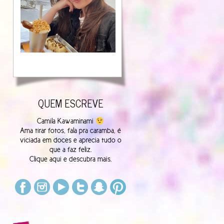
QUEM ESCREVE
Camila Kawaminami
Ama tirar fotos, fala pra caramba, é
viciada em doces e aprecia tudo o
que a faz feliz.
Clique
aqui
e descubra mais.