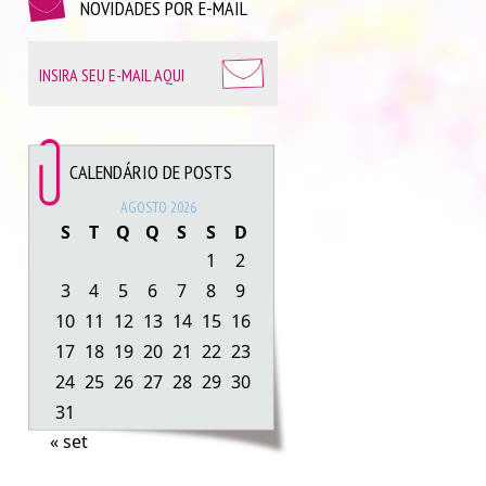
NOVIDADES POR E-MAIL
CALENDÁRIO DE POSTS
AGOSTO 2026
S
T
Q
Q
S
S
D
1
2
3
4
5
6
7
8
9
10
11
12
13
14
15
16
17
18
19
20
21
22
23
24
25
26
27
28
29
30
31
« set