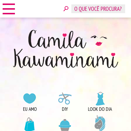
HOME
SOBRE
CONTATO
ANUNCIE
CATEGORIAS
EU AMO
DIY
LOOK DO DIA
COMPRINHAS
DICAS