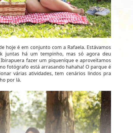
 de hoje é em conjunto com a Rafaela. Estávamos
ook juntas há um tempinho, mas só agora deu
Ibirapuera fazer um piquenique e aproveitamos
como fotógrafo está arrasando hahaha! O parque é
onar várias atividades, tem cenários lindos pra
ho por lá.