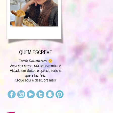
QUEM ESCREVE
Camila Kawaminami
Ama tirar fotos, fala pra caramba, é
viciada em doces e aprecia tudo o
que a faz feliz.
Clique
aqui
e descubra mais.