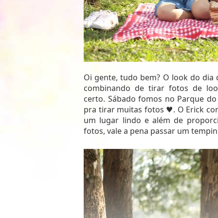
Oi gente, tudo bem? O look do dia
combinando de tirar fotos de l
certo. Sábado fomos no Parque do 
pra tirar muitas fotos ♥. O Erick 
um lugar lindo e além de proporci
fotos, vale a pena passar um tempin