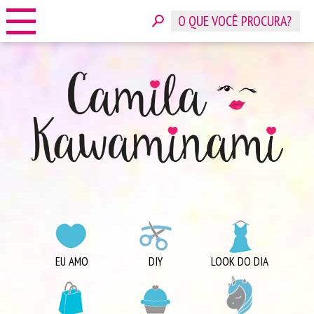
HOME
SOBRE
CONTATO
ANUNCIE
CATEGORIAS
EU AMO
DIY
LOOK DO DIA
COMPRINHAS
DICAS