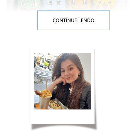
CONTINUE LENDO
Almofadinhas
–
Kit Pokémon