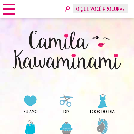
HOME
SOBRE
CONTATO
ANUNCIE
CATEGORIAS
EU AMO
DIY
LOOK DO DIA
COMPRINHAS
DICAS