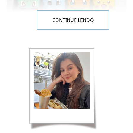
CONTINUE LENDO
Almofadinhas
–
Kit Pokémon