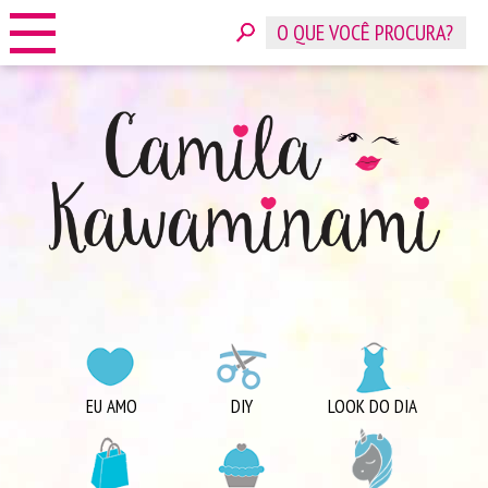
HOME
SOBRE
CONTATO
ANUNCIE
CATEGORIAS
EU AMO
DIY
LOOK DO DIA
COMPRINHAS
DICAS