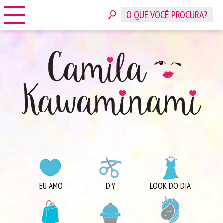
HOME
SOBRE
CONTATO
ANUNCIE
CATEGORIAS
EU AMO
DIY
LOOK DO DIA
COMPRINHAS
DICAS