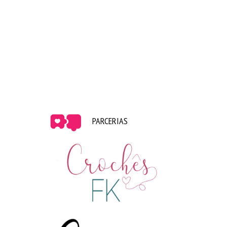
PARCERIAS
Minha foto preferida de Dia do Beijo ♥ 2013
Achei muito interessantes essas informações, muitas
vezes comemoramos uma data e nem sabemos o
motivo, né?
Espero que tenham gostado!