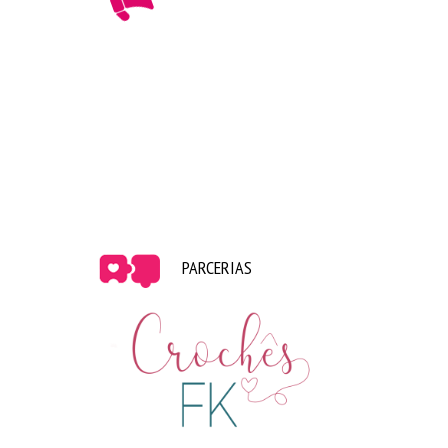
PARCERIAS
Piku Gateau de brigadeiro – Pikurruchas Brigadeiros
Gourmet
Mil folhas de doce de leite | Paris 6