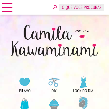
HOME
SOBRE
CONTATO
ANUNCIE
CATEGORIAS
EU AMO
DIY
LOOK DO DIA
COMPRINHAS
DICAS