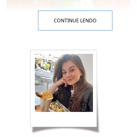
CONTINUE LENDO
Mil folhas de doce de leite – L’Entrecôte de Paris
Sorvete de torta de limão | Chups