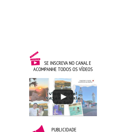
SE INSCREVA NO CANAL E
ACOMPANHE TODOS OS VÍDEOS
Frappuccino de brigadeiro – Starbucks
Açaí trufado | Mania de Açaí
PUBLICIDADE