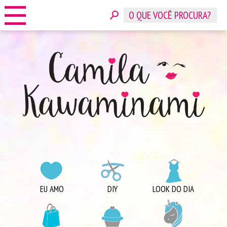
HOME
SOBRE
CONTATO
ANUNCIE
CATEGORIAS
EU AMO
DIY
LOOK DO DIA
COMPRINHAS
DICAS