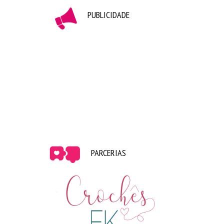
PUBLICIDADE
• É um planner clean e super fofo, dá pra caprichar
bastante na decoração com canetas coloridas e
adesivos sem ficar muito poluído.
• Vem com itens extras fofinhos.
• Não é tão caro quanto outros planners que eu vi.
Pontos negativos:
Espero que tenham gostado do post de hoje e que
• A capa por ser “plastificada” (o que é um ponto
tenham se inspirado para começar o ano de 2022
positivo também pela proteção e resistência) fica
PARCERIAS
bem organizados hehehe :).
com marca de dedo.
Um beijo e até o próximo post
• Não vem com folhas introdutórias.
Confiram mais detalhes no vídeo, aproveitem e se
inscrevam no meu canal