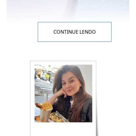
No começo do planner tem umas páginas iniciais
CONTINUE LENDO
com alguns temas como controle financeiro,
planejamento de viagens, etc.
O planner já começa no mês de Janeiro, sem
folhas introdutórias