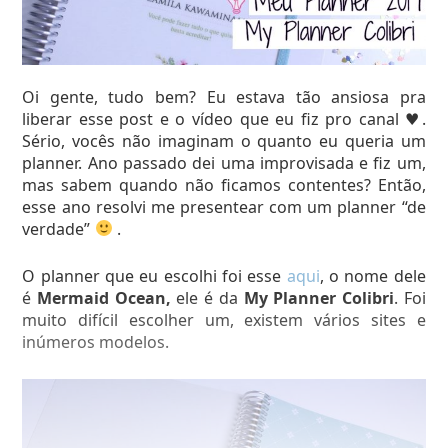
Oi gente, tudo bem? Eu estava tão ansiosa pra
liberar esse post e o vídeo que eu fiz pro canal
♥
.
Sério, vocês não imaginam o quanto eu queria um
Dá pra ver bem a transparência de uma página para
planner. Ano passado dei uma improvisada e fiz um,
a outra, né. A gramatura das folhas é algo que me
mas sabem quando não ficamos contentes? Então,
incomodou e eu mudaria.
esse ano resolvi me presentear com um planner “de
verdade”
.
O planner que eu escolhi foi esse
aqui
, o nome dele
é
Mermaid Ocean,
ele é da
My Planner Colibri
. Foi
muito difícil escolher um, existem vários sites e
inúmeros modelos.