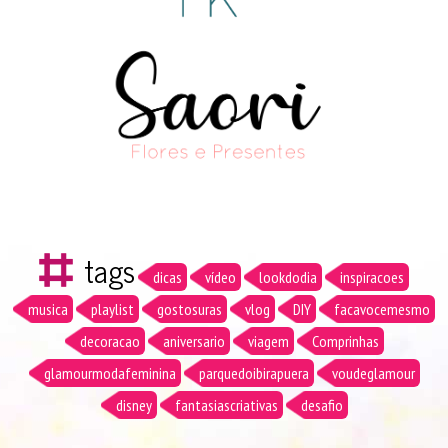
tags
dicas
vídeo
lookdodia
inspiracoes
musica
playlist
gostosuras
vlog
DIY
facavocemesmo
decoracao
aniversario
viagem
Comprinhas
Espero que tenham gostado, no decorrer do ano
que vem postarei muitas fotos no meu Insta
glamourmodafeminina
parquedoibirapuera
voudeglamour
@cakawaminami.
disney
fantasiascriativas
desafio
Um beijo e até o próximo post
.