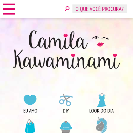
HOME
SOBRE
CONTATO
ANUNCIE
CATEGORIAS
EU AMO
DIY
LOOK DO DIA
COMPRINHAS
DICAS