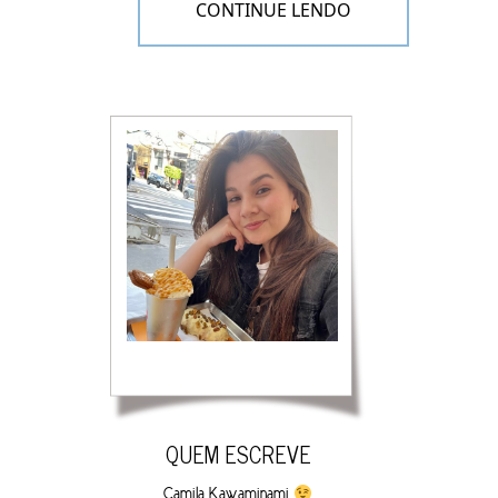
CONTINUE LENDO
Visita técnica (a primeira vez que entramos no ap.) –
16/09/2019
QUEM ESCREVE
Camila Kawaminami