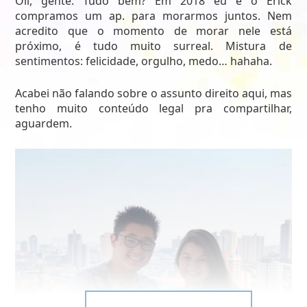
Oii, gente. Tudo bem? Em 2018 eu e o Erick
compramos um ap. para morarmos juntos. Nem
acredito que o momento de morar nele está
próximo, é tudo muito surreal. Mistura de
sentimentos: felicidade, orgulho, medo… hahaha.
Acabei não falando sobre o assunto direito aqui, mas
tenho muito conteúdo legal pra compartilhar,
aguardem.