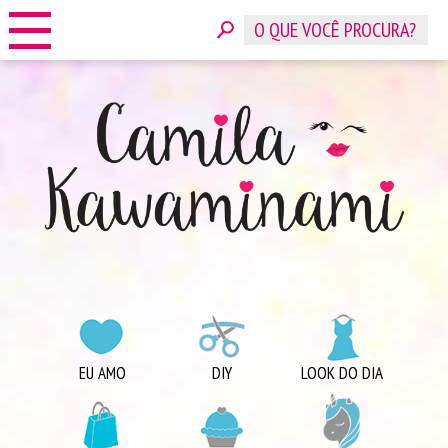
HOME
SOBRE
CONTATO
ANUNCIE
CATEGORIAS
EU AMO
DIY
LOOK DO DIA
COMPRINHAS
DICAS