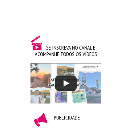
A pandemia atrapalhou muito esse momento, mas
na medida do possível vou compartilhando tudo
com vocês.
SE INSCREVA NO CANAL E
ACOMPANHE TODOS OS VÍDEOS
Um beijo e até o próximo post
PUBLICIDADE