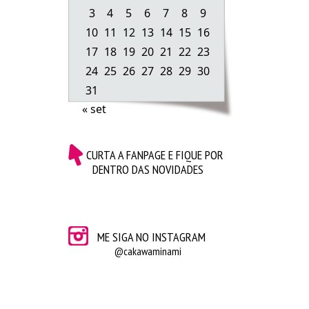
3
4
5
6
7
8
9
10
11
12
13
14
15
16
17
18
19
20
21
22
23
24
25
26
27
28
29
30
31
« set
CURTA A FANPAGE E FIQUE POR
DENTRO DAS NOVIDADES
Credencial do evento
ME SIGA NO INSTAGRAM
@cakawaminami