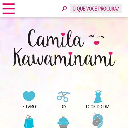
HOME
SOBRE
CONTATO
ANUNCIE
CATEGORIAS
EU AMO
DIY
LOOK DO DIA
COMPRINHAS
DICAS